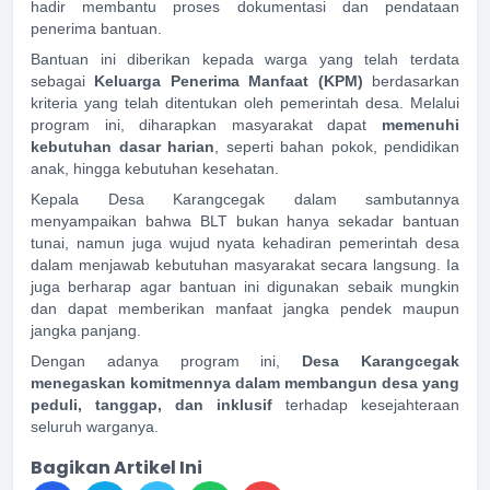
hadir membantu proses dokumentasi dan pendataan
penerima bantuan.
Bantuan ini diberikan kepada warga yang telah terdata
sebagai
Keluarga Penerima Manfaat (KPM)
berdasarkan
kriteria yang telah ditentukan oleh pemerintah desa. Melalui
program ini, diharapkan masyarakat dapat
memenuhi
kebutuhan dasar harian
, seperti bahan pokok, pendidikan
anak, hingga kebutuhan kesehatan.
Kepala Desa Karangcegak dalam sambutannya
menyampaikan bahwa BLT bukan hanya sekadar bantuan
tunai, namun juga wujud nyata kehadiran pemerintah desa
dalam menjawab kebutuhan masyarakat secara langsung. Ia
juga berharap agar bantuan ini digunakan sebaik mungkin
dan dapat memberikan manfaat jangka pendek maupun
jangka panjang.
Dengan adanya program ini,
Desa Karangcegak
menegaskan komitmennya dalam membangun desa yang
peduli, tanggap, dan inklusif
terhadap kesejahteraan
seluruh warganya.
Bagikan Artikel Ini