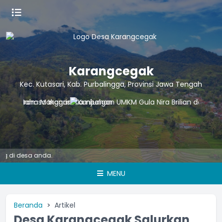
Karangcegak
Kec. Kutasari, Kab. Purbalingga, Provinsi Jawa Tengah
I
MENU
Beranda
Artikel
Desa Karangcegak Salurkan