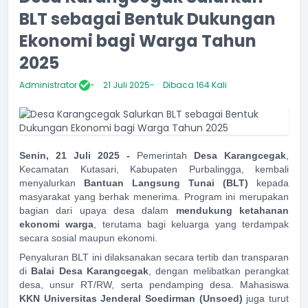
BLT sebagai Bentuk Dukungan
Ekonomi bagi Warga Tahun
2025
Administrator
21 Juli 2025
Dibaca 164 Kali
Senin, 21 Juli 2025 -
Pemerintah
Desa Karangcegak
,
Kecamatan Kutasari, Kabupaten Purbalingga, kembali
menyalurkan
Bantuan Langsung Tunai (BLT)
kepada
masyarakat yang berhak menerima. Program ini merupakan
bagian dari upaya desa dalam
mendukung ketahanan
ekonomi warga
, terutama bagi keluarga yang terdampak
secara sosial maupun ekonomi.
Penyaluran BLT ini dilaksanakan secara tertib dan transparan
di
Balai Desa Karangcegak
, dengan melibatkan perangkat
desa, unsur RT/RW, serta pendamping desa. Mahasiswa
KKN Universitas Jenderal Soedirman (Unsoed)
juga turut