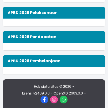
APBD 2026 Pelaksanaan
APBD 2026 Pendapatan
APBD 2026 Pembelanjaan
Hak cipta situs © 2026 -
Esensi v2409.0.0
-
OpenSID 2603.0.0
-